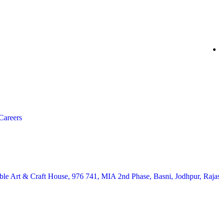
⁠Careers
le Art & Craft House, 976 741, MIA 2nd Phase, Basni, Jodhpur, Raj