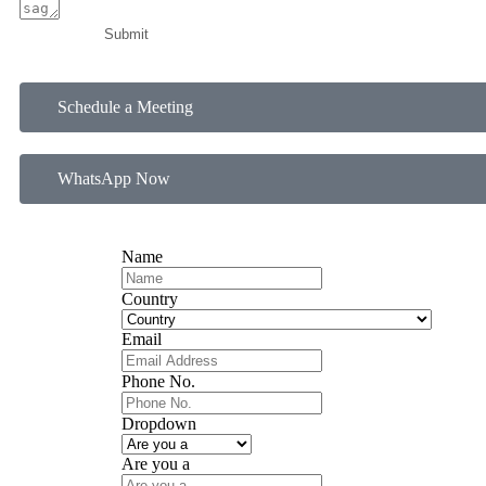
Submit
Schedule a Meeting
WhatsApp Now
Name
Country
Email
Phone No.
Dropdown
Are you a