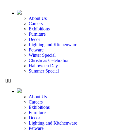
About Us
Careers
Exhibitions
Furniture
Decor
Lighting and Kitchenware
Petware
Winter Special
Christmas Celebration
Halloween Day
Summer Special
About Us
Careers
Exhibitions
Furniture
Decor
Lighting and Kitchenware
Petware