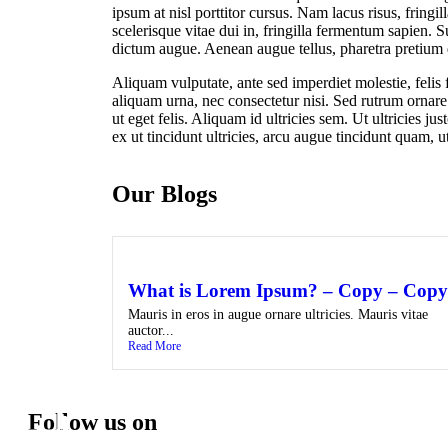
ipsum at nisl porttitor cursus. Nam lacus risus, fringi
scelerisque vitae dui in, fringilla fermentum sapien.
dictum augue. Aenean augue tellus, pharetra pretium q
Aliquam vulputate, ante sed imperdiet molestie, felis
aliquam urna, nec consectetur nisi. Sed rutrum ornare
ut eget felis. Aliquam id ultricies sem. Ut ultricies j
ex ut tincidunt ultricies, arcu augue tincidunt quam, u
Our Blogs
What is Lorem Ipsum? – Copy – Copy
Mauris in eros in augue ornare ultricies. Mauris vitae
auctor...
Read More
Follow us on